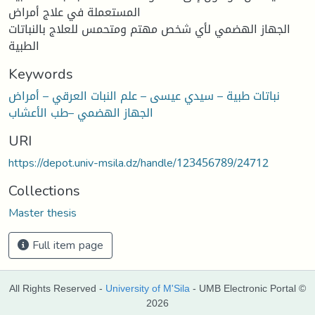
المستعملة في علاج أمراض
الجھاز الھضمي لأي شخص مھتم ومتحمس للعلاج بالنباتات
الطبیة
Keywords
نباتات طبیة – سیدي عیسى – علم النبات العرقي – أمراض
الجھاز الھضمي –طب الأعشاب
URI
https://depot.univ-msila.dz/handle/123456789/24712
Collections
Master thesis
Full item page
All Rights Reserved -
University of M'Sila
- UMB Electronic Portal ©
2026