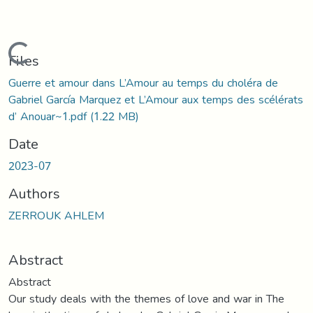
Loading...
Files
Guerre et amour dans L’Amour au temps du choléra de
Gabriel García Marquez et L’Amour aux temps des scélérats
d’ Anouar~1.pdf
(1.22 MB)
Date
2023-07
Authors
ZERROUK AHLEM
Abstract
Abstract
Our study deals with the themes of love and war in The