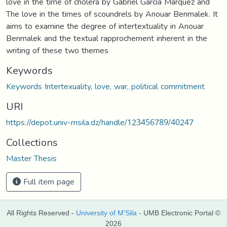
love in the time of cholera by Gabriel Garcia Marquez and
The love in the times of scoundrels by Anouar Benmalek. It
aims to examine the degree of intertextuality in Anouar
Benmalek and the textual rapprochement inherent in the
writing of these two themes
Keywords
Keywords Intertexuality, love, war, political commitment
URI
https://depot.univ-msila.dz/handle/123456789/40247
Collections
Master Thesis
Full item page
All Rights Reserved -
University of M'Sila
- UMB Electronic Portal ©
2026