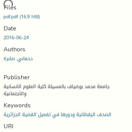
Loading...
Files
pdf.pdf
(16.9 MB)
Date
2016-06-24
Authors
دحماني, صابرة
Publisher
جامعة محمد بوضياف بالمسيلة كلية العلوم الانسانية
والاجتماعية
Keywords
الصحف اليقظانية ودورها في تفعيل القضية الجزائرية
URI