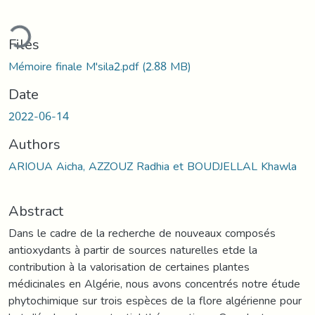
ading...
Files
Mémoire finale M'sila2.pdf
(2.88 MB)
Date
2022-06-14
Authors
ARIOUA Aicha, AZZOUZ Radhia et BOUDJELLAL Khawla
Abstract
Dans le cadre de la recherche de nouveaux composés
antioxydants à partir de sources naturelles etde la
contribution à la valorisation de certaines plantes
médicinales en Algérie, nous avons concentrés notre étude
phytochimique sur trois espèces de la flore algérienne pour