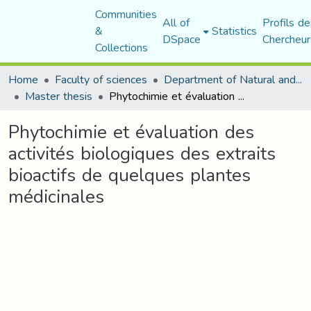
Communities
All of
Profils de
&
Statistics
DSpace
Chercheur
Collections
Home
Faculty of sciences
Department of Natural and Life Sciences
Master thesis
Phytochimie et évaluation des activités biologiques des extraits bioactifs de quelques plantes médicinales
Phytochimie et évaluation des
activités biologiques des extraits
bioactifs de quelques plantes
médicinales