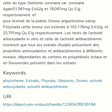
celle du type Glebionis coronaria var. coronaria
égale51,941mg EAG/g et 18,041mg Qu E/g
respectivement, et
pour l’extrait de la plante Ononis angustissima subsp.
Polyclada cette teneur est estimée à 165,176mg EAG/g, et
25,791mg Qu E/g respectivement. Les tests de l’activité
antioxydante in vitro et celle de l’activité antibactérienne
montrent que tous les extraits étudiés présentent des
propriétés antioxydantes et antibactériennes à différents
niveaux, dépendantes du contenu en polyphénols totaux et
en flavonoïdes présents dans les extraits.
Keywords
phytochimie, Extraits, Physalis, Glebionis, Ononis, activité
antioxydante, activité antibactérienne.
URI
https://depot.univ-msila.dz/handle/123456789/30184