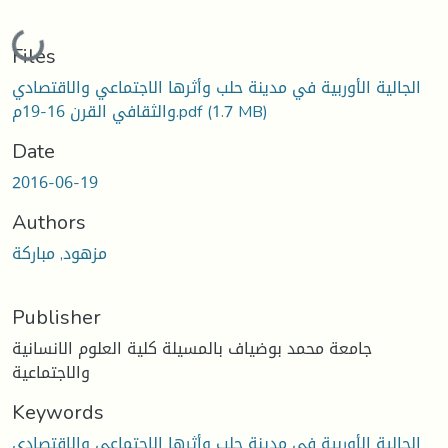
Loading...
Files
الجالية الأوربية في مدينة حلب وأثرها الاجتماعي والاقتصادي
والثقافي القرن 16-19م.pdf
(1.7 MB)
Date
2016-06-19
Authors
مزهود, مباركة
Publisher
جامعة محمد بوضياف بالمسيلة كلية العلوم الانسانية
والاجتماعية
Keywords
الجالية الأوربية في مدينة حلب وأثرها الاجتماعي والاقتصادي