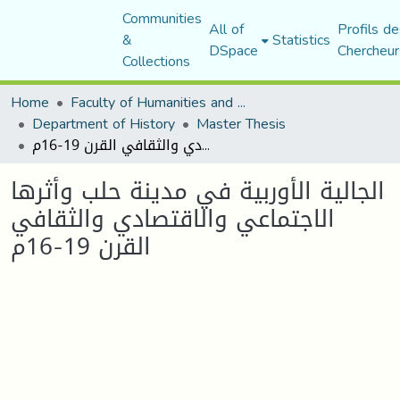
Communities
All of
Profils de
&
Statistics
DSpace
Chercheur
Collections
Home
Faculty of Humanities and Social Sciences
Department of History
Master Thesis
الجالية الأوربية في مدينة حلب وأثرها الاجتماعي والاقتصادي والثقافي القرن 19-16م
الجالية الأوربية في مدينة حلب وأثرها
الاجتماعي والاقتصادي والثقافي
القرن 19-16م