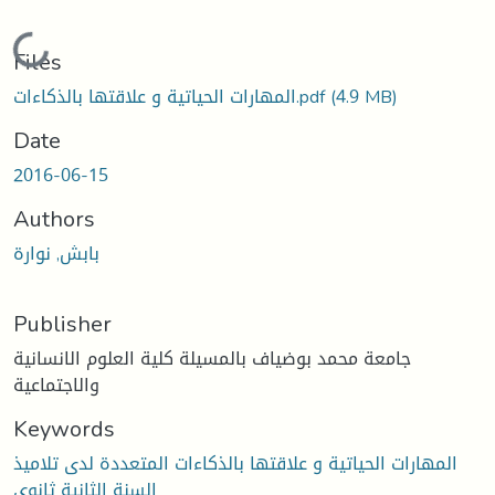
Loading...
Files
المهارات الحياتية و علاقتها بالذكاءات.pdf
(4.9 MB)
Date
2016-06-15
Authors
بابش, نوارة
Publisher
جامعة محمد بوضياف بالمسيلة كلية العلوم الانسانية
والاجتماعية
Keywords
المهارات الحياتية و علاقتها بالذكاءات المتعددة لدى تلاميذ
السنة الثانية ثانوي