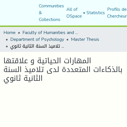
Communities
All of
Profils de
&
Statistics
DSpace
Chercheur
Collections
Home
Faculty of Humanities and Social Sciences
Department of Psychology
Master Thesis
المهارات الحياتية و علاقتها بالذكاءات المتعددة لدى تلاميذ السنة الثانية ثانوي
المهارات الحياتية و علاقتها
بالذكاءات المتعددة لدى تلاميذ السنة
الثانية ثانوي