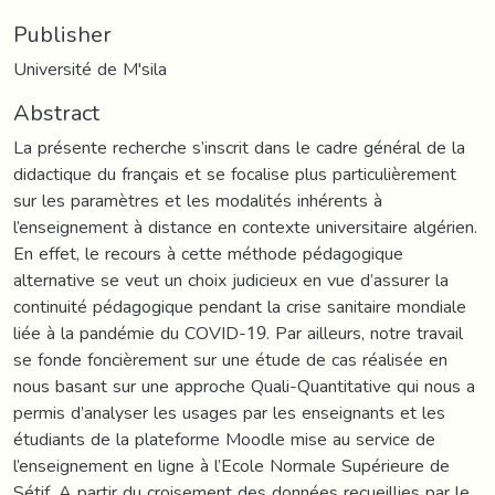
Publisher
Université de M'sila
Abstract
La présente recherche s’inscrit dans le cadre général de la
didactique du français et se focalise plus particulièrement
sur les paramètres et les modalités inhérents à
l’enseignement à distance en contexte universitaire algérien.
En effet, le recours à cette méthode pédagogique
alternative se veut un choix judicieux en vue d’assurer la
continuité pédagogique pendant la crise sanitaire mondiale
liée à la pandémie du COVID-19. Par ailleurs, notre travail
se fonde foncièrement sur une étude de cas réalisée en
nous basant sur une approche Quali-Quantitative qui nous a
permis d’analyser les usages par les enseignants et les
étudiants de la plateforme Moodle mise au service de
l’enseignement en ligne à l’Ecole Normale Supérieure de
Sétif. A partir du croisement des données recueillies par le