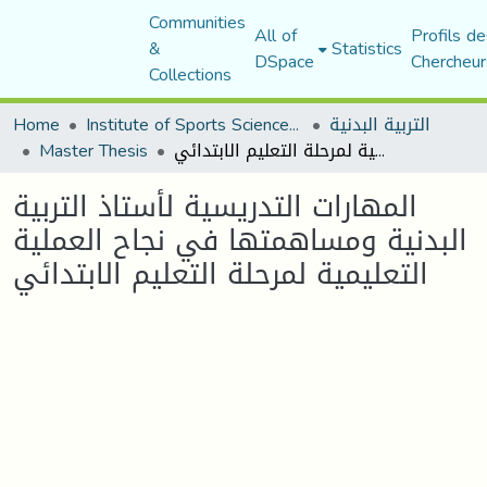
Communities
All of
Profils de
&
Statistics
DSpace
Chercheur
Collections
التربية البدنية
Institute of Sports Sciences and Techniques
Home
المهارات التدريسية لأستاذ التربية البدنية ومساهمتها في نجاح العملية التعليمية لمرحلة التعليم الابتدائي
Master Thesis
المهارات التدريسية لأستاذ التربية
البدنية ومساهمتها في نجاح العملية
التعليمية لمرحلة التعليم الابتدائي