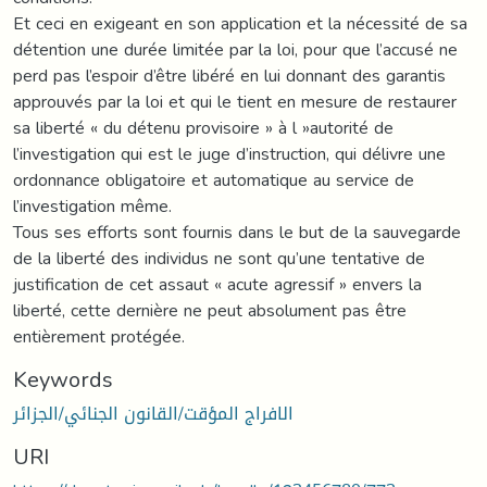
Et ceci en exigeant en son application et la nécessité de sa
détention une durée limitée par la loi, pour que l’accusé ne
perd pas l’espoir d’être libéré en lui donnant des garantis
approuvés par la loi et qui le tient en mesure de restaurer
sa liberté « du détenu provisoire » à l »autorité de
l’investigation qui est le juge d’instruction, qui délivre une
ordonnance obligatoire et automatique au service de
l’investigation même.
Tous ses efforts sont fournis dans le but de la sauvegarde
de la liberté des individus ne sont qu’une tentative de
justification de cet assaut « acute agressif » envers la
liberté, cette dernière ne peut absolument pas être
entièrement protégée.
Keywords
الافراج المؤقت/القانون الجنائي/الجزائر
URI