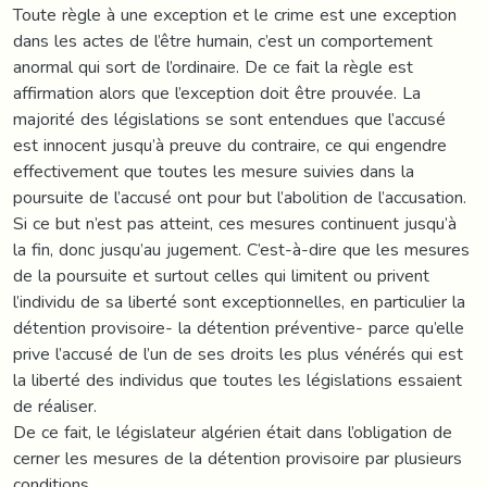
Toute règle à une exception et le crime est une exception
dans les actes de l’être humain, c’est un comportement
anormal qui sort de l’ordinaire. De ce fait la règle est
affirmation alors que l’exception doit être prouvée. La
majorité des législations se sont entendues que l’accusé
est innocent jusqu’à preuve du contraire, ce qui engendre
effectivement que toutes les mesure suivies dans la
poursuite de l’accusé ont pour but l’abolition de l’accusation.
Si ce but n’est pas atteint, ces mesures continuent jusqu’à
la fin, donc jusqu’au jugement. C’est-à-dire que les mesures
de la poursuite et surtout celles qui limitent ou privent
l’individu de sa liberté sont exceptionnelles, en particulier la
détention provisoire- la détention préventive- parce qu’elle
prive l’accusé de l’un de ses droits les plus vénérés qui est
la liberté des individus que toutes les législations essaient
de réaliser.
De ce fait, le législateur algérien était dans l’obligation de
cerner les mesures de la détention provisoire par plusieurs
conditions.