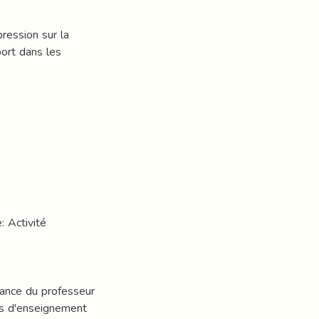
ression sur la
ort dans les
: Activité
mance du professeur
ts d'enseignement