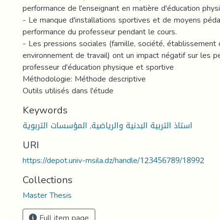
performance de l'enseignant en matière d'éducation physi
- Le manque d'installations sportives et de moyens péda
performance du professeur pendant le cours.
- Les pressions sociales (famille, société, établissement
environnement de travail) ont un impact négatif sur les 
professeur d'éducation physique et sportive
Méthodologie: Méthode descriptive
Outils utilisés dans l'étude
Keywords
المؤسسات التربوية
,
استاذ التربية البدنية والرياضية
URI
https://depot.univ-msila.dz/handle/123456789/18992
Collections
Master Thesis
Full item page