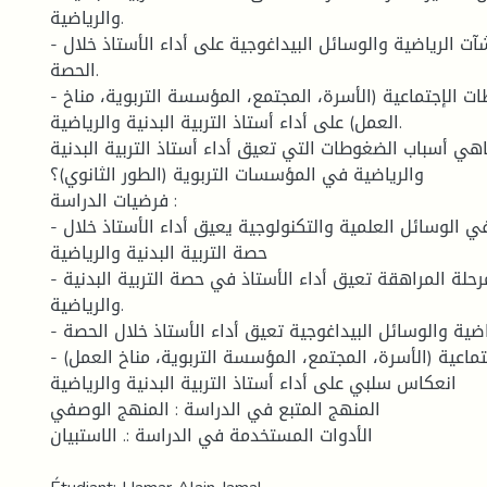
والرياضية.
- معرفة تأثير قلة المنشآت الرياضية والوسائل البيداغوجية على أداء الأستاذ خلال
الحصة.
- معرفة تأثير الضغوطات الإجتماعية (الأسرة، المجتمع، المؤسسة التربوية، مناخ
العمل) على أداء أستاذ التربية البدنية والرياضية.
مشكلة الدراسة : ماهي أسباب الضغوطات التي تعيق أداء أست
والرياضية في المؤسسات التربوية (الطور الثانوي)؟
فرضيات الدراسة :
- عدم تحكم الأستاذ في الوسائل العلمية والتكنولوجية يعيق أداء الأستاذ خلال
حصة التربية البدنية والرياضية
- الخصائص المميّزة لمرحلة المراهقة تعيق أداء الأستاذ في حصة التربية البدنية
والرياضية.
- قلة المنشآت الرياضية والوسائل البيداغوجية تعيق أداء الأستاذ خلال الحصة.
- لضغوطات الإجتماعية (الأسرة، المجتمع، المؤسسة التربوية، مناخ العمل)
انعكاس سلبي على أداء أستاذ التربية البدنية والرياضية
المنهج المتبع في الدراسة : المنهج الوصفي
الأدوات المستخدمة في الدراسة :. الاستبيان