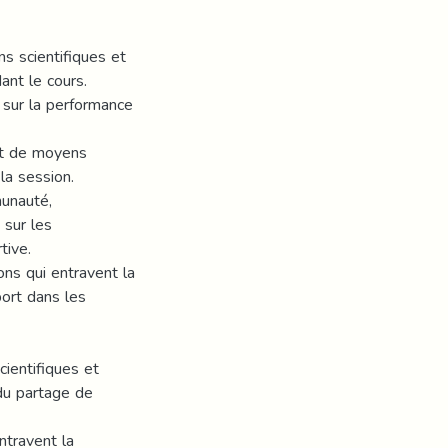
ns scientifiques et
ant le cours.
e sur la performance
 et de moyens
la session.
munauté,
 sur les
tive.
ns qui entravent la
ort dans les
ientifiques et
du partage de
ntravent la