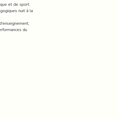
que et de sport.
gogiques nuit à la
 d'enseignement,
performances du