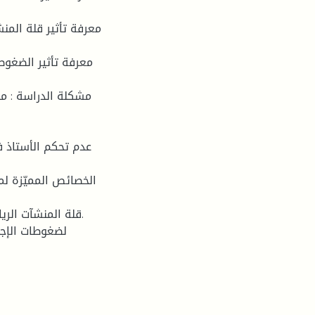
اذ التربية البدنية