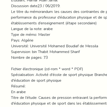
Étudiant: Hamar Alain Jamal
Discussion date23 / 06/2019:
Le titre du mémorandum: les causes des contraintes de p
performance du professeur d’éducation physique et de sp
établissements d’enseignement (étape secondaire)
Langue de la note: arabe
Type de mémo: Master
Pays: Algérie
Université: Université Mohamed Boudiaf de Messila
Supervision: bin Thabit Mohammed Sharif
Nombre de pages: 73
Fichier électronique (cd-rom * word * PDF)
Spécialisation: Activité d'école de sport physique Branche
d'éducation de sport physique
Résumé:
En arabe
Titre de l'étude: Causes de pression entravant la perfor
d'éducation physique et de sport dans les établissemen