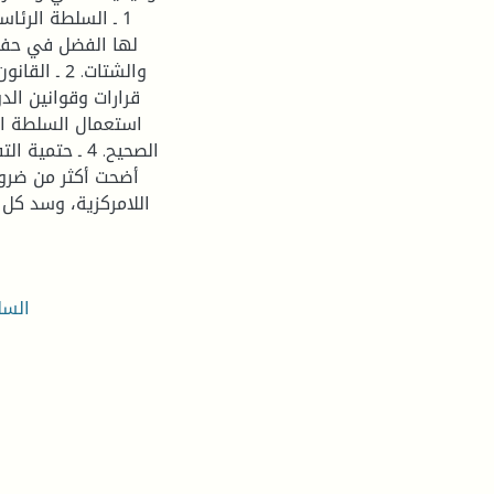
1 ـ السلطة الرئا
لها الفضل في حفظ
والشتات. 2
استعمال السلطة الر
الصحيح. 4 ـ ح
أضحت أكثر من ضرور
اللامركزية، وسد كل 
السل