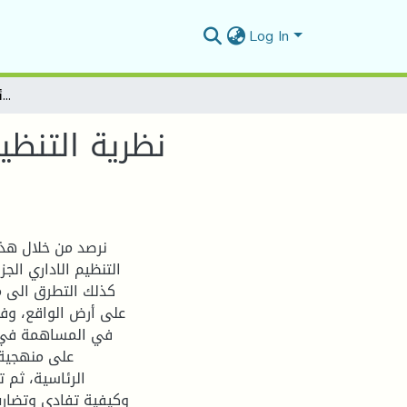
Log In
نظرية التنظيم الإداري في الجزائر: مبدأ السلطة الرئاسية بين النص والممارسة
نظرية التنظي
نرصد من خلال هذه
التنظيم الاداري الجز
كذلك التطرق الى م
على أرض الواقع، وفق
في المساهمة في تح
على منهجية 
الرئاسية، ثم 
وكيفية تفادي وتضارب 