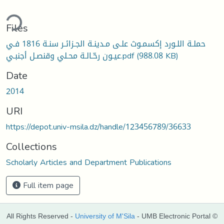
ding...
Files
حملـة اللـورد إكسمـوث علـى مـدينـة الجـزائـر سنـة 1816 فـي
عيـون رحّـالـة محـلي وقنصـل أجنبـي.pdf
(988.08 KB)
Date
2014
URI
https://depot.univ-msila.dz/handle/123456789/36633
Collections
Scholarly Articles and Department Publications
Full item page
All Rights Reserved -
University of M'Sila
- UMB Electronic Portal ©