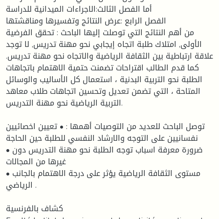
أما الفصل الثالث:الاجراءات الميدانية للدراسة
الفصل الرابع :عرض النتائج وتفسيرها ومناقشتها
من أهم النتائج التي توصلت إليها الباحث : تحقق الفرضية
الأولى, امتلاك طلبة اتجاه إيجابي نحو مهنة تدريس, لا توجد
علاقة ارتباطية بين الثقافة الرياضية والاتجاه نحو مهنة تدريس.
كما قدم الطالب اقتراحات تضمنت حتمية الاهتمام باتجاهات
الطلبة نحو التربية البدنية ، استعمال كل الأساليب والوسائل
المتاحة ، التي تضمن تعديل وتحسين اتجاهات طلاب معاهد
التربية الرياضية نحو مهنة التدريس.
توصل الباحث للعديد من التوصيات أهمها : • تعيين اخصائيين
نفسانيين على التوجه والارشاد النفسي للطلبة حين الحاجة
• ضرورة معرفة اسباب توجه الطلبة نحو مهنة التدريس دون
غيرها من المجالات
• مستوى الثقافة الرياضية يؤثر على درجة الاهتمام بالجانب
الرياضي .
كشاف بالفرنسية