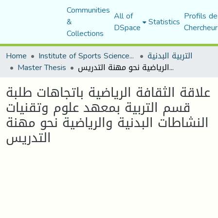
Communities
All of
Profils de
&
Statistics
DSpace
Chercheur
Collections
التربية البدنية
Institute of Sports Sciences and Techniques
Home
علاقة الثقافة الرياضية باتجاهات طلبة قسم التربية بمعهد علوم وتقنيات النشاطات البدنية والرياضية نحو مهنة التدريس
Master Thesis
علاقة الثقافة الرياضية باتجاهات طلبة
قسم التربية بمعهد علوم وتقنيات
النشاطات البدنية والرياضية نحو مهنة
التدريس