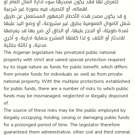
تتعرض لها فقد يكون مصدرها سوء ادارة المال العام أو
اهماله، أو التصرف فيه بصورة غير شرعية.
و قد يكون مصدر هذه الأخطار الجمهور المستعمل عن طريق
شغل الاموال العمومية بطرق غير مشروعة، أو وضع اليد عليها
لمدة طويلة، أو الحجز عليها، أو الحاق أي ضرر بها قد يعرضها
للاندثار أو التلف. و لذا كفلها المشرع بحماية ادارية، و أخري
مدنية، و ثالثة جنائية.
The Algerian legislature has privatized public national
property with strict and varied special protection required
by its legal nature as funds for public benefit. which differs
from private funds for individuals as well as from private
national property, With the multiple protections established
for public funds, there are a number of risks to which public
funds may be mismanaged, neglected or illegally disposed
of.
The source of these risks may be the public employed by
illegally occupying, holding, seizing or damaging public funds
for a prolonged period of time. The legislator therefore
guaranteed them administrative, other civil and third criminal