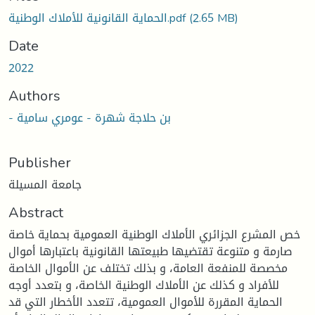
الحماية القانونية للأملاك الوطنية.pdf
(2.65 MB)
Date
2022
Authors
- بن حلاجة شهرة - عومري سامية
Publisher
جامعة المسيلة
Abstract
خص المشرع الجزائري الأملاك الوطنية العمومية بحماية خاصة
صارمة و متنوعة تقتضيها طبيعتها القانونية باعتبارها أموال
مخصصة للمنفعة العامة، و بذلك تختلف عن الأموال الخاصة
للأفراد و كذلك عن الأملاك الوطنية الخاصة، و بتعدد أوجه
الحماية المقررة للأموال العمومية، تتعدد الأخطار التي قد