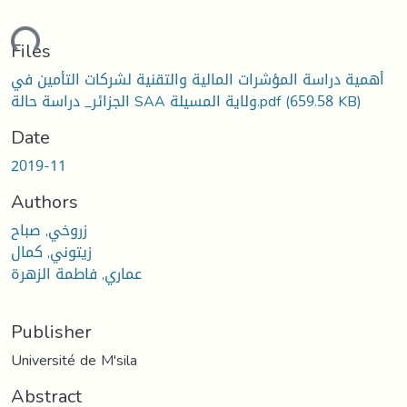
ading...
Files
أهمية دراسة المؤشرات المالية والتقنية لشركات التأمين في
(659.58 KB)
الجزائر_ دراسة حالة SAA ولاية المسيلة.pdf
Date
2019-11
Authors
زروخي, صباح
زيتوني, كمال
عماري, فاطمة الزهرة
Publisher
Université de M'sila
Abstract