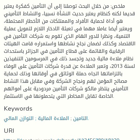
ملخص: من خلال البحث توصلنا إلى أن التأمين كفكرة يعتبر
قديما لكنه كنظام يعتبر حديث النشأة نسبيا، والنشاط التأميني
هو أداة لحماية الأفراد والممتلكات من الأخطار المحتملة،
ويعتبر أيضا عاملا مهما في تعبئة الادخار اللازم لتمويل عملية
التنمية، ونظرا للدور الهام الذي تقوم به شركات التأمين في
الاقتصاد وكذلك لضمان نجاح نشاطها واستمراره قامت الهيئات
الرقابية والقائمة على قطاع التأمين في الجزائر باستحداث
نظام ملاءة مالية جديد وتجسد ذلك في المرسومين التنفيذين
لسنة 2013، وتعبر الملاءة عن قدرة شركات التأمين على الوفاء
بالتزاماتها اتجاه حملة الوثائق في أوقاتها وذلك لحماية
مصالح المؤمن لهم ونجاح الشركة وفي مقابل هذا النشاط
التأميني ينتظر مالكو شركات التأمين مردودية على أموالهم
الخاصة تقابل المخاطر التي يتحملونها في الاستثمار.
Keywords
التامين ; الملاءة المالية ; التوازن المالي.
URI