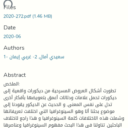
ading...
Files
2020-272.pdf
(1.46 MB)
Date
2020-06
Authors
1- سعيدي أمال, 2- غربي إيمان
Abstract
الملخص:
تطورت أشكال العروض المسرحية من ديكورات واقعية إلى
ديكورات تحمل علامات ودلالات أعمق بتعويضها بأفكار أخرى
تدل على نفس المعنى, و الحديث عن الديكور يقودنا إلى
موضوع بحثنا ألا وهو السينوغرافيا التي اختلفت تعريفاتها
وشملت هذه الاختلافات كلمة السينوغرافيا و هذا راجع لاختلاف
الباحثين. تناولنا في هذا البحث مفهوم السينوغرافيا وعناصرها