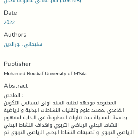
نهائي مطبوعة مدخل .pdf
(3.06 MB)
Date
2022
Authors
سليماني، نورالدين
Publisher
Mohamed Boudiaf University of M'Sila
Abstract
الملخص :
المطبوعة موجهة لطلبة السنة اولى ليسانس التكوين
القاعدي بمعهد علوم وتقنيات النشاطات البدنية والرياضية
بجامعة المسيلة حيث تناولت المطبوعة في البداية لمفهوم
النشاط البدني الرياضي التربوي واهداف النشاط البدني
الرياضي التربوي و تصنيفات النشاط البدني الرياضي التربوي ثم