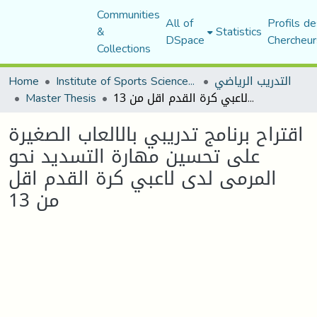
Communities
All of
Profils de
&
Statistics
DSpace
Chercheur
Collections
Home
Institute of Sports Sciences and Techniques
التدريب الرياضي
Master Thesis
اقتراح برنامج تدريبي بالالعاب الصغيرة على تحسين مهارة التسديد نحو المرمى لدى لاعبي كرة القدم اقل من 13
اقتراح برنامج تدريبي بالالعاب الصغيرة
على تحسين مهارة التسديد نحو
المرمى لدى لاعبي كرة القدم اقل
من 13