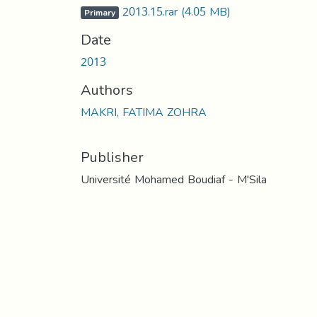
2013.15.rar
(4.05 MB)
Primary
Date
2013
Authors
MAKRI, FATIMA ZOHRA
Publisher
Université Mohamed Boudiaf - M'Sila