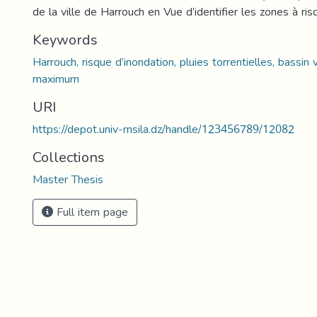
de la ville de Harrouch en Vue d’identifier les zones à ris
Keywords
Harrouch, risque d’inondation, pluies torrentielles, bassin 
maximum
URI
https://depot.univ-msila.dz/handle/123456789/12082
Collections
Master Thesis
Full item page