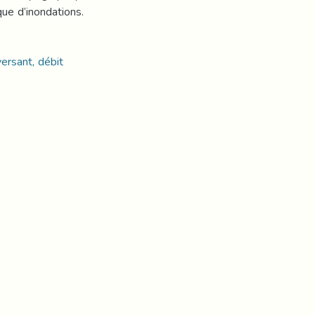
que d’inondations.
versant, débit