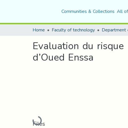
Communities & Collections
All o
Home
Faculty of technology
Department o
Evaluation du risque 
d’Oued Enssa
Loading...
Files