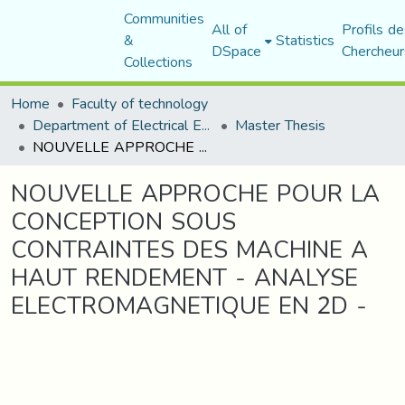
Communities
All of
Profils de
&
Statistics
DSpace
Chercheur
Collections
Home
Faculty of technology
Department of Electrical Engineering
Master Thesis
NOUVELLE APPROCHE POUR LA CONCEPTION SOUS CONTRAINTES DES MACHINE A HAUT RENDEMENT - ANALYSE ELECTROMAGNETIQUE EN 2D -
NOUVELLE APPROCHE POUR LA
CONCEPTION SOUS
CONTRAINTES DES MACHINE A
HAUT RENDEMENT - ANALYSE
ELECTROMAGNETIQUE EN 2D -