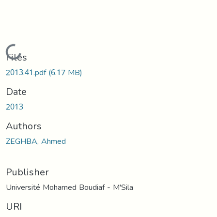
Loading...
Files
2013.41.pdf
(6.17 MB)
Date
2013
Authors
ZEGHBA, Ahmed
Publisher
Université Mohamed Boudiaf - M'Sila
URI