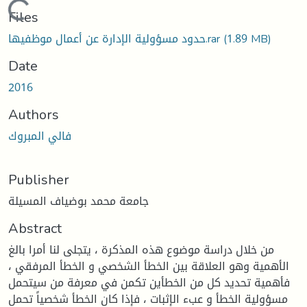
Loading...
Files
(1.89 MB)
حدود مسؤولية الإدارة عن أعمال موظفيها.rar
Date
2016
Authors
فالي المبروك
Publisher
جامعة محمد بوضياف المسيلة
Abstract
من خلال دراسة موضوع هذه المذكرة ، يتجلى لنا أمرا بالغ
الأهمية وهو العلاقة بين الخطأ الشخصي و الخطأ المرفقي ،
فأهمية تحديد كل من الخطأين تكمن في معرفة من سيتحمل
مسؤولية الخطأ و عبء الإثبات ، فإذا كان الخطأ شخصياً تحمل