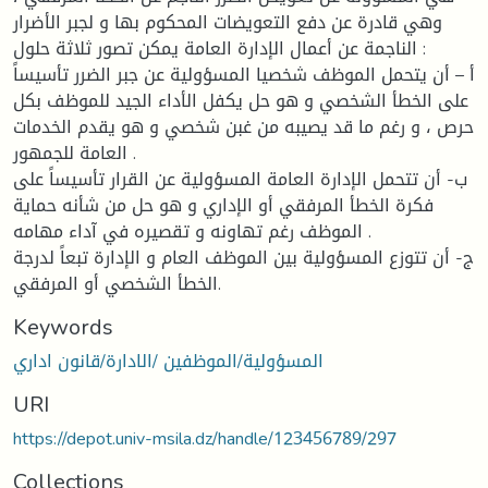
وهي قادرة عن دفع التعويضات المحكوم بها و لجبر الأضرار
الناجمة عن أعمال الإدارة العامة يمكن تصور ثلاثة حلول :
أ – أن يتحمل الموظف شخصيا المسؤولية عن جبر الضرر تأسيساً
على الخطأ الشخصي و هو حل يكفل الأداء الجيد للموظف بكل
حرص ، و رغم ما قد يصيبه من غبن شخصي و هو يقدم الخدمات
العامة للجمهور .
ب- أن تتحمل الإدارة العامة المسؤولية عن القرار تأسيساً على
فكرة الخطأ المرفقي أو الإداري و هو حل من شأنه حماية
الموظف رغم تهاونه و تقصيره في آداء مهامه .
ج- أن تتوزع المسؤولية بين الموظف العام و الإدارة تبعاً لدرجة
الخطأ الشخصي أو المرفقي.
Keywords
المسؤولية/الموظفين /الادارة/قانون اداري
URI
https://depot.univ-msila.dz/handle/123456789/297
Collections