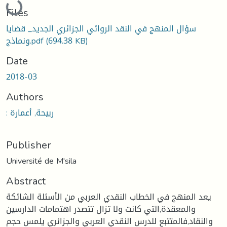
Files
سؤال المنهج في النقد الروائي الجزائري الجديد_ قضايا
(694.38 KB)
ونماذج.pdf
Date
2018-03
Authors
: ربيحة, أعمارة
Publisher
Université de M'sila
Abstract
يعد المنهج في الخطاب النقدي العربي من الأسئلة الشائكة
والمعقدة,التي كانت ولا تزال تتصدر اهتمامات الدارسين
والنقاد,فالمتتبع للدرس النقدي العربي والجزائري يلمس حجم