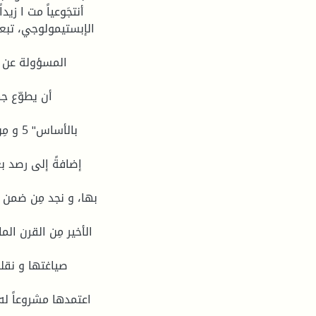
الإبستيمولوجي، تبعا
المسؤولة عن ال
أن يطوّع جها
بالأسا
إضافةً إلى رصد بع
بها، و نجد مِن ضمن ه
الأخير مِن القرن ا
صياغتها و نقل
اعتمدها مشروعاً ل