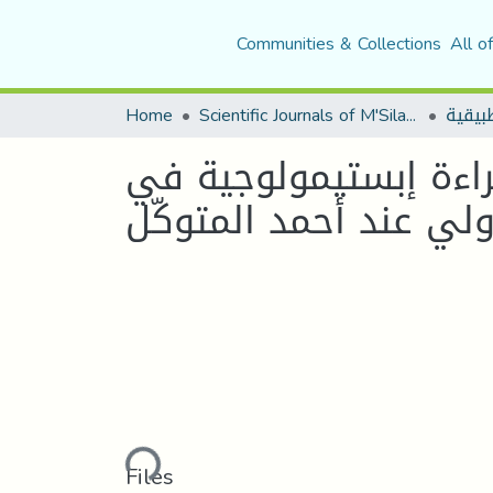
Communities & Collections
All o
Home
Scientific Journals of M'Sila University
قراءة إبستيمولوجية في
ولي عند أحمد المتوكّل
Loading...
Files