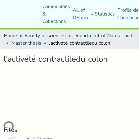
Communities
All of
Profils de
&
Statistics
DSpace
Chercheur
Collections
Home
Faculty of sciences
Department of Natural and Life Sciences
Master thesis
l'activété contractiledu colon
l'activété contractiledu colon
ding...
Files