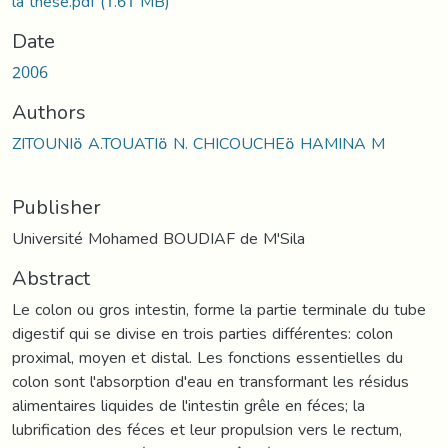
la thèse.pdf
(1.61 MB)
Date
2006
Authors
ZITOUNIة A.TOUATIة N. CHICOUCHEة HAMINA M
Publisher
Université Mohamed BOUDIAF de M'Sila
Abstract
Le colon ou gros intestin, forme la partie terminale du tube
digestif qui se divise en trois parties différentes: colon
proximal, moyen et distal. Les fonctions essentielles du
colon sont l'absorption d'eau en transformant les résidus
alimentaires liquides de l'intestin grêle en féces; la
lubrification des féces et leur propulsion vers le rectum,