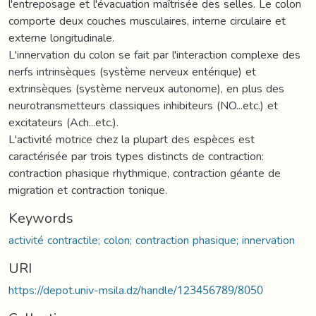
l'entreposage et l'évacuation maîtrisée des selles. Le colon
comporte deux couches musculaires, interne circulaire et
externe longitudinale.
L'innervation du colon se fait par l'interaction complexe des
nerfs intrinsèques (système nerveux entérique) et
extrinsèques (système nerveux autonome), en plus des
neurotransmetteurs classiques inhibiteurs (NO...etc.) et
excitateurs (Ach...etc.).
L'activité motrice chez la plupart des espèces est
caractérisée par trois types distincts de contraction:
contraction phasique rhythmique, contraction géante de
migration et contraction tonique.
Keywords
activité contractile; colon; contraction phasique; innervation
URI
https://depot.univ-msila.dz/handle/123456789/8050