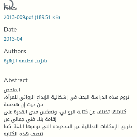
Files
2013-009.pdf
(189.51 KB)
Date
2013-04
Authors
بايزيد, فطيمة الزهرة
Abstract
الملخص
تروم هذه الدراسة البحث في إشكالية الإبداع الروائي للمرأة،
من حيث إن هندسة
كتابتها تختلف عن كتابة الروائي، وتعكس مدى القدرة على
إقامة بناء فني جمالي عن
طريق الإمكانات التدلالية غير المحدودة التي توفرها اللغة. كما
تتصف هذه الكتابة