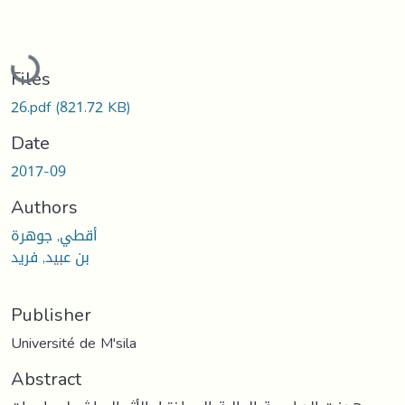
Loading...
Files
26.pdf
(821.72 KB)
Date
2017-09
Authors
أقطي, جوهرة
بن عبيد, فريد
Publisher
Université de M'sila
Abstract