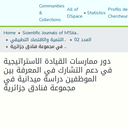
Communities
All of
Profils de
&
Statistics
DSpace
Chercheur
Collections
Home
Scientific Journals of M'Sila University
العدد 02
مجلة التنمية والاقتصاد التطبيقي
دور ممارسات القيادة الاستراتيجية في دعم التشارك في المعرفة بين الموظفين دراسة ميدانية في مجموعة فنادق جزائرية
دور ممارسات القيادة الاستراتيجية
في دعم التشارك في المعرفة بين
الموظفين دراسة ميدانية في
مجموعة فنادق جزائرية