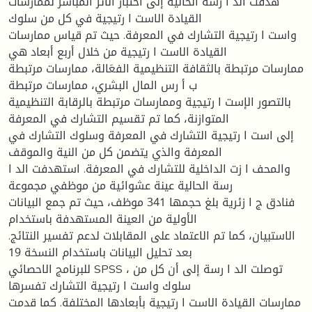
هدفت الد ا رسة الحالية إلى اختبار الأثر المباشر لممارسات
القيادة الاست ا رتيجية في كل من سلوك
واست ا رتيجية التشارك في المعرفة. حيث تم قياس ممارسات
القيادة الاست ا رتيجية من خلال أربع أبعاد هي
ممارسات مرتبطة بالثقافة التنظيمية الفعَالة، ممارسات مرتبطة
ب أ رس المال البشري، ممارسات مرتبطة
بالتصور الإست ا رتيجية وممارسات مرتبطة بالرقابة التنظيمية
المتوازنة، كما تم تقسيم التشارك في المعرفة
إلى است ا رتيجية التشارك في المعرفة وسلوك التشارك في
المعرفة والذي يتضمن كل من النية والموقف
والمحف ا زت الداخلية للتشارك في المعرفة. استهدفت الد ا
رسة الحالية عينة عشوائية من موظفي مجموعة
فنادق ج ا زئرية بلغ حجمها 341 موظف، حيث تم جمع البيانات
الأولية من العينة المستهدفة باستخدام
الاستبيان، كما تم الاعتماد على المقابلات لدعم تفسير النتائج.
بعد تحليل البيانات باستخدام النسخة 19
للبرنامج الاحصائي SPSS ، توصلت الد ا رسة إلى أن كل من
سلوك واست ا رتيجية التشارك تفسرها
ممارسات القيادة الاست ا رتيجية بأبعادها المختلفة. كما قدمت