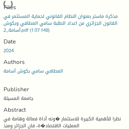
Loading...
Files
مذكرة ماستر بعنوان النظام القانوني لحماية المستثمر في
القانون الجزائري من اعداد الطلبة سامي العطافي وبكوش
أسامة_2.pdf
(1.07 MB)
Date
2024
Authors
العطافي سامي بكوش أسامة
Publisher
جامعة المسيلة
Abstract
نظرا للأهمیة الكبیرة للاستثمار �ونه أداة فعالة وهامة في
العملیات الاقتصاد�ة، فان الجزائر ومنذ