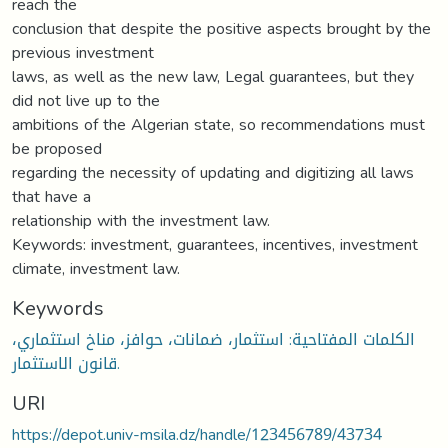
reach the
conclusion that despite the positive aspects brought by the
previous investment
laws, as well as the new law, Legal guarantees, but they
did not live up to the
ambitions of the Algerian state, so recommendations must
be proposed
regarding the necessity of updating and digitizing all laws
that have a
relationship with the investment law.
Keywords: investment, guarantees, incentives, investment
climate, investment law.
Keywords
الكلمات المفتاحیة: استثمار، ضمانات، حوافز، مناخ استثماري،
قانون الاستثمار.
URI
https://depot.univ-msila.dz/handle/123456789/43734