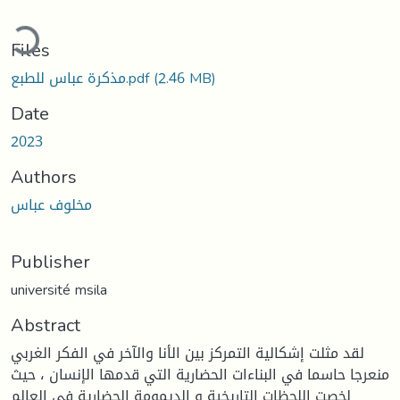
ding...
Files
(2.46 MB)
مذكرة عباس للطبع.pdf
Date
2023
Authors
مخلوف عباس
Publisher
université msila
Abstract
لقد مثلت إشكالية التمركز بين الأنا والآخر في الفكر الغربي
منعرجا حاسما في البناءات الحضارية التي قدمها الإنسان ، حيث
لخصت اللحظات التاريخية و الديمومة الحضارية في العالم