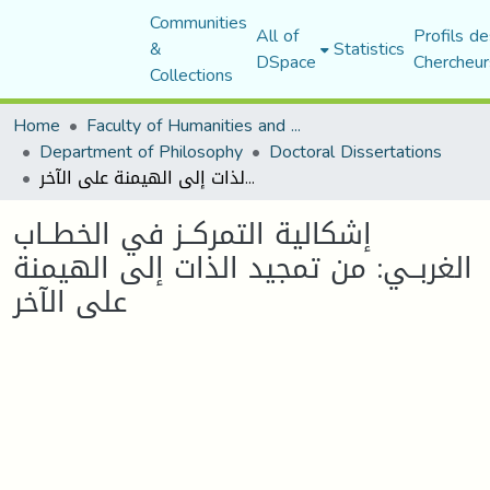
Communities
All of
Profils de
&
Statistics
DSpace
Chercheur
Collections
Home
Faculty of Humanities and Social Sciences
Department of Philosophy
Doctoral Dissertations
إشكالية التمركــز في الخطــاب الغربــي: من تمجيد الذات إلى الهيمنة على الآخر
إشكالية التمركــز في الخطــاب
الغربــي: من تمجيد الذات إلى الهيمنة
على الآخر