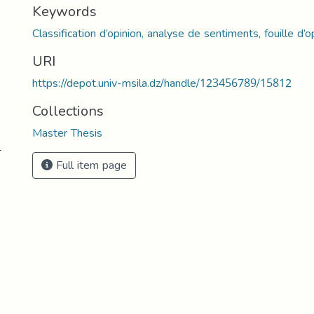
Keywords
Classification d’opinion, analyse de sentiments, fouille d’o
URI
https://depot.univ-msila.dz/handle/123456789/15812
Collections
Master Thesis
-
Full item page