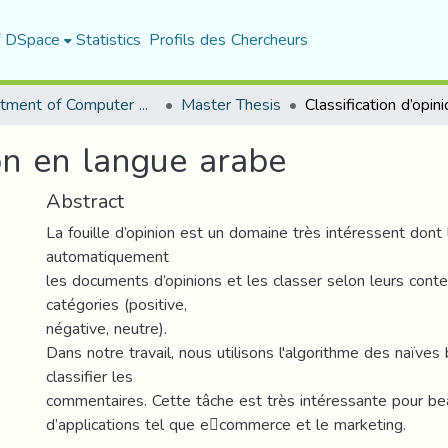
f DSpace
Statistics
Profils des Chercheurs
Department of Computer Science
Master Thesis
ion en langue arabe
Abstract
La fouille d’opinion est un domaine très intéressent dont 
automatiquement
les documents d’opinions et les classer selon leurs conte
catégories (positive,
négative, neutre).
Dans notre travail, nous utilisons l'algorithme des naïve
classifier les
commentaires. Cette tâche est très intéressante pour b
d’applications tel que e￾commerce et le marketing.