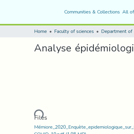
Communities & Collections
All o
Home
Faculty of sciences
Analyse épidémiologi
Loading...
Files
Mémiore_2020_Enquète_epidemiologique_sur_