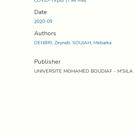
COVID-19.pdf
(1.98 MB)
Date
2020-09
Authors
DENBRI, Zeyneb. SOUIAH, Mebarka
Publisher
UNIVERSITE MOHAMED BOUDIAF - M’SILA