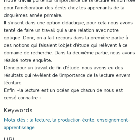
Notre travail porté sur l’importance de la lecture et son rôle
pour l’amélioration des écrits chez les apprenants de la
cinquièmes année primaire.
Il s’inscrit dans une option didactique, pour cela nous avons
tenté de faire un travail qui a une relation avec notre
optique .Donc, on a fait recours dans la première partie à
des notions qui faisaient l’objet d’étude qui relèvent à ce
domaine de recherche. Dans la deuxième partie, nous avons
réalisé notre enquête.
Donc pour un travail de fin d’étude, nous avons eu des
résultats qui révèlent de l’importance de la lecture envers
l’écriture.
Enfin, «la lecture est un océan que chacun de nous est
censé connaitre »
Keywords
Mots clés : la lecture, la production écrite, enseignement-
apprentissage.
URI