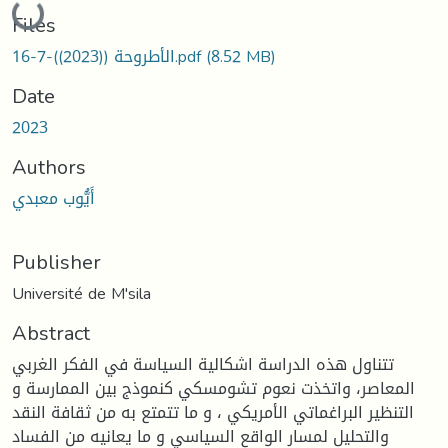
Loading...
Files
(8.52 MB)
الأطروحة ((2023))-7-16.pdf
Date
2023
Authors
أَيُّوب معبدي
Publisher
Université de M'sila
Abstract
تتناول هذه الدراسة اشكالية السياسة في الفكر الغربي
المعاصر، واتخذت نعوم تشومسكي كنموذج بين الممارسة و
التنظير البراغماتي الأمريكي ، و ما تتمتع به من ثقافة النقد
والتحليل لمسار الواقع السياسي و ما يعانيه من الفساد