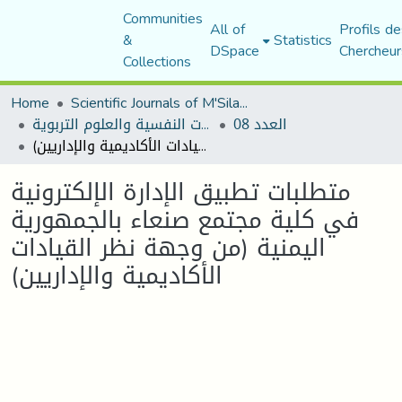
Communities
All of
Profils de
&
Statistics
DSpace
Chercheur
Collections
Home
Scientific Journals of M'Sila University
العدد 08
مجلة الجامع في الدراسات النفسية والعلوم التربوية
متطلبات تطبيق الإدارة الإلكترونية في كلية مجتمع صنعاء بالجمهورية اليمنية (من وجهة نظر القيادات الأكاديمية والإداريين)
متطلبات تطبيق الإدارة الإلكترونية
في كلية مجتمع صنعاء بالجمهورية
اليمنية (من وجهة نظر القيادات
الأكاديمية والإداريين)