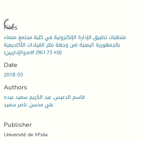
Loading...
Files
متطلبات تطبيق الإدارة الإلكترونية في كلية مجتمع صنعاء
بالجمهورية اليمنية (من وجهة نظر القيادات الأكاديمية
والإداريين).pdf
(961.73 KB)
Date
2018-03
Authors
قاسم الدعيس, عبد الكريم سعيد عبده
علي محسن, ناصر سعيد
Publisher
Université de M'sila