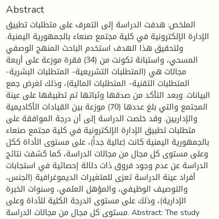
Abstract
الملخص: هدفت الدراسة إلى التعرف على متطلبات تطبيق
الإدارة الإلكترونية في كلية مجتمع صنعاء بالجمهورية اليمنية.
ولتحقيق هذا الهدف استخدم الباحث المنهج الوصفي
المسحي، واستبانة تكونت من (34) فقرة موزعة على أربعة
مجالات هي (المتطلبات التشريعية- المتطلبات البشرية-
المتطلبات التقنية- المتطلبات المالية)، وذلك لغرض جمع
البيانات. وبعد التأكد من صدقها وثباتها تم تطبيقها على عينة
المجتمع والتي بلغ عددها (70) موزعة بين القيادات الأكاديمية
والإداريين. وقد خلصت الدراسة إلى أن درجة الموافقة على
متطلبات تطبيق الإدارة الإلكترونية في كلية مجتمع صنعاء
بالجمهورية اليمنية كانت (عالية جداً)، على مستوى الأداة ككل
وعلى مستوى كل مجال من مجالات الدراسة، كما كشفت نتائج
الدراسة عن عدم وجود فروق ذات دلالة إحصائية في استجابات
أفراد عينة الدراسة تعزى للمتغيرات الديموغرافية (الجنس،
والتوصيف الوظيفي، والمؤهل العلمي، وسنوات الخبرة
الإدارية)، وذلك على مستوى الدرجة الكلية للأداة وعلى
مستوى كل مجال من مجالات الدراسة. Abstract: The study