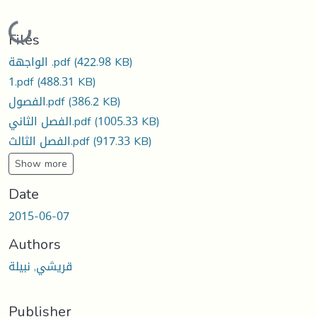
Loading...
Files
(422.98 KB)
الواجهة .pdf
1.pdf
(488.31 KB)
(386.2 KB)
الفصول.pdf
(1005.33 KB)
الفصل الثاني.pdf
(917.33 KB)
الفصل الثالث.pdf
Show more
Date
2015-06-07
Authors
قريشي, نبيلة
Publisher