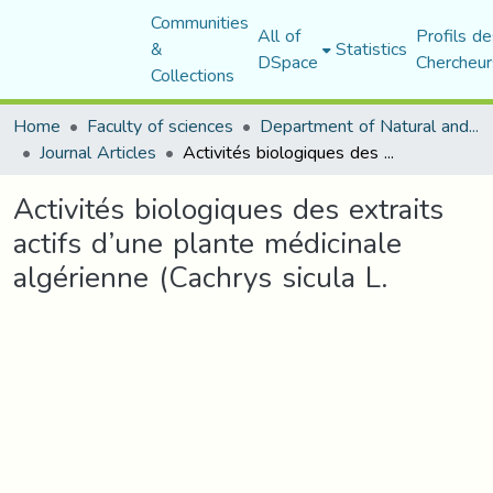
Communities
All of
Profils de
&
Statistics
DSpace
Chercheur
Collections
Home
Faculty of sciences
Department of Natural and Life Sciences
Journal Articles
Activités biologiques des extraits actifs d’une plante médicinale algérienne (Cachrys sicula L.
Activités biologiques des extraits
actifs d’une plante médicinale
algérienne (Cachrys sicula L.