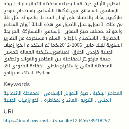
لتعظيم الأرباح. حيث قمنا بصياغة محفظة ائتمانية لبنك البركة
الإسلامي السوداني في شكلها الشعاعي باستخدام نموذج
ماركويتز وذلك بالاعتماد على أوزان المخاطر والعوائد لكل فئة
من فئات الأصول.وتمثل الأصول في هذه الحالة أوزان المخاطر
والعوائد لمختلف صيغ التمويل الإسلامي (المشاركة ،المرابحة
،المضاربة ، الاستصناع ،الإجارة ،السلم ) مستخرجة من التقارير
السنوية للبنك مابين 2006-2012،كما تم استخدام الخوارزميات
الجينية كإحدى الطرق الميتاهوريستيكية الفعالة لتحسين
صيغة ماركويتز للمفاضلة بين المخاطر والعوائد وتحقيق
المحفظة المثلى واستخراج منحنى الكفاءة الحدودي لها
باستخدام برنامج Python .
Keywords
المخاطر البنكية ، صيغ التمويل الإسلامي، المحفظة الائتمانية
المثلى ، التنويع ،العائد والمخاطرة ، الخوارزميات الجينية
URI
https://depot.univ-msila.dz/handle/123456789/18292