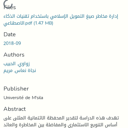
Loading...
Files
إدارة مخاطر صيغ التمويل الإسلامي باستخدام تقنيات الذكاء
(1.47 MB)
الاصطناعي.pdf
Date
2018-09
Authors
زواوي, الحبيب
نجاة نعاس, مريم
Publisher
Université de M'sila
Abstract
تهدف هذه الدراسة لتقدير المحفظة الائتمانية المثلى على
أساس التنويع الاستثماري والمفاضلة بين المخاطرة والعائد