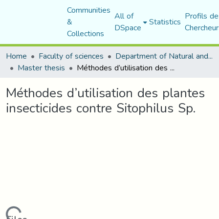
Communities
All of
Profils de
&
Statistics
DSpace
Chercheur
Collections
Home
Faculty of sciences
Department of Natural and Life Sciences
Master thesis
Méthodes d’utilisation des plantes insecticides contre Sitophilus Sp.
Méthodes d’utilisation des plantes
insecticides contre Sitophilus Sp.