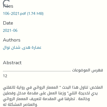
Loading...
Files
106-2021.pdf
(1.74 MB)
Date
2021-06
Authors
عمـارة هدى, شنـان نوال
Abstract
فهرس الموضوعات ...............................................................................................
12
الملخص: تناول هذا البحث " المعمار الروائي في رواية لاتفلتي
يدي لخديجة التلي" وزعنا العمل على مقدمة مدخل وفصلين
وخاتمة . تطرقنا في المقدمة لتعريف المعمار الروائي
والعناصر المشكلة له.