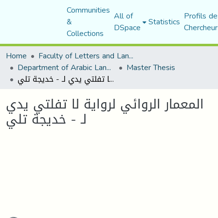
Communities
All of
Profils de
&
Statistics
DSpace
Chercheur
Collections
Home
Faculty of Letters and Languages
Department of Arabic Language and Literature
Master Thesis
المعمار الروائي لرواية لا تفلتي يدي لـ - خديجة تلي
المعمار الروائي لرواية لا تفلتي يدي
لـ - خديجة تلي