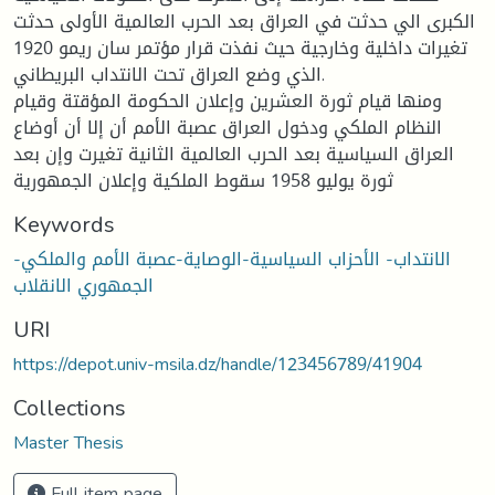
الكبرى الي حدثت في العراق بعد الحرب العالمية الأولى حدثت
تغيرات داخلية وخارجية حيث نفذت قرار مؤتمر سان ريمو 1920
الذي وضع العراق تحت الانتداب البريطاني.
ومنها قيام ثورة العشرين وإعلان الحكومة المؤقتة وقيام
النظام الملكي ودخول العراق عصبة الأمم أن إلا أن أوضاع
العراق السياسية بعد الحرب العالمية الثانية تغيرت وإن بعد
ثورة يوليو 1958 سقوط الملكية وإعلان الجمهورية
Keywords
الانتداب- الأحزاب السياسية-الوصاية-عصبة الأمم والملكي-
الجمهوري الانقلاب
URI
https://depot.univ-msila.dz/handle/123456789/41904
Collections
Master Thesis
Full item page