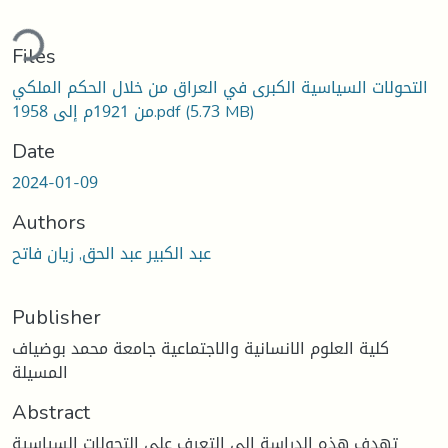
ding...
Files
التحولات السياسية الكبرى في العراق من خلال الحكم الملكي
(5.73 MB)
من 1921م إلى 1958.pdf
Date
2024-01-09
Authors
عبد الكبير عبد الحق, زيان فاتح
Publisher
كلية العلوم الانسانية والاجتماعية جامعة محمد بوضياف
المسيلة
Abstract
تهدف هذه الدراسة إلى التعرف على التحولات السياسية