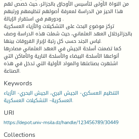
من النواة الأولى لتأسيس الأوجاق بالجزائر، حيث خصص لهم
هذا الحيز من الدراسة لمعرفة أصولهم تنظيمهم ورتبهم
ودورهم في استقرار الإيالة .
تركز موضوع البحث على التشكيلات والأزياء العسكرية
بالجزائرخلال العهد العثماني، حيث شملت هذه الدراسة وصف
لباس الجند حسب كل رتبة لإبراز الفروقات بينها.
كما تضمنت أسلحة الجيش في العهد العثماني مصادرها
أنواعها الأسلحة البيضاء والأسلحة النارية والأماكن التي
اشتهرت بصناعتها والمواد الأولية التي تدخل في هذه
الصناعة.
Keywords
التنظيم العسكري- الجيش البري، الجيش البحري- الأزياء
العسكرية- التشكيلات العسكرية.
URI
https://depot.univ-msila.dz/handle/123456789/30449
Collections