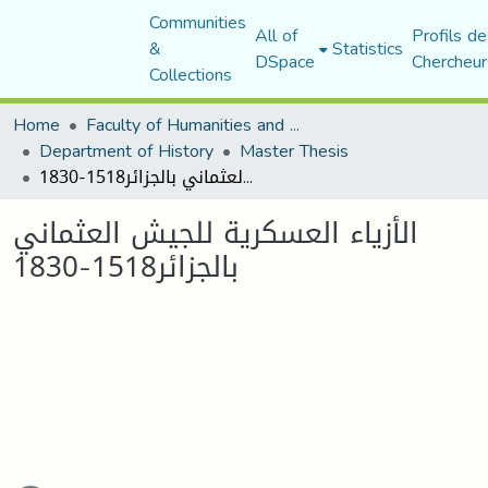
Communities
All of
Profils de
&
Statistics
DSpace
Chercheur
Collections
Home
Faculty of Humanities and Social Sciences
Department of History
Master Thesis
الأزياء العسكرية للجيش العثماني بالجزائر1518-1830
الأزياء العسكرية للجيش العثماني
بالجزائر1518-1830