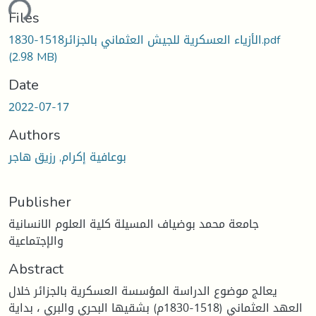
ding...
Files
الأزياء العسكرية للجيش العثماني بالجزائر1518-1830.pdf
(2.98 MB)
Date
2022-07-17
Authors
بوعافية إكرام, رزيق هاجر
Publisher
جامعة محمد بوضياف المسيلة كلية العلوم الانسانية
والإجتماعية
Abstract
يعالج موضوع الدراسة المؤسسة العسكرية بالجزائر خلال
العهد العثماني (1518-1830م) بشقيها البحري والبري ، بداية