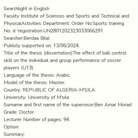
Searchlight in English
Faculty Institute of Sciences and Sports and Technical and
PhysicalActivities Department: Order No:Sports training
No. d 'registration:UN2801202323033066291
Searcher:Berdaa Bilal
Publicly supported on: 13/06/2024.
Title of the thesis (dissertation):The effect of ball control
skill on the individual and group performance of soccer
players (U13).
Language of the thesis: Arabic.
Model of the thesis: Master.
Country: REPUBLIC OF ALGERIA-M'SILA
University: University of M'sila
Surname and first name of the supervisor:Ben Amar Morad
Grade: Doctor.
Lecturer Number of pages: 94.
Option:
Summary: