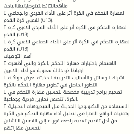
منأهمالنتائجالتيتوصلإليهاالباحث:
 لمهارة التحكم في الكرة أثر على الأداء الفردي والجماعي
للاعبي كرة القدم (U13).
 لمهارة التحكم في الكرة أثر على الأداء الفردي للاعبي كرة
القدم (U13).
 لمهارة التحكم في الكرة أثر على الأداء الجماعي للاعبي كرة
القدم (U13).
أهم التوصيات:
 الاهتمام باختبارات مهارة التحكم بالكرة والتي أظهرت
ارتباطا ذو دلالة معنوية مع أداء اللاعبين.
 اشراك الوسائل والأساليب التدريبية الحديثة لغرض مواكبة
التطور الحاصل في تطوير مهارة التحكم بالكرة.
 تصميم برامج تدريبية مخصصة لتحسين مهارة التحكم في
الكرة، تتضمن تمارين فردية وجماعية.
 الاستفادة من التكنولوجيا الحديثة مثل الفيديوهات التحليلية
وتقنيات الواقع الافتراضي لتحليل أداء مهارة التحكم في الكرة
من أجل تقديم تغذية راجعة فورية إلى اللاعبين الناشئين
لتحسين مهاراتهم.