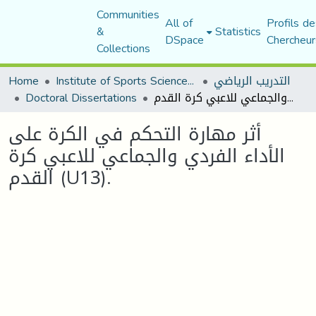
Communities
All of
Profils de
&
Statistics
DSpace
Chercheur
Collections
Home
Institute of Sports Sciences and Techniques
التدريب الرياضي
Doctoral Dissertations
أثر مهارة التحكم في الكرة على الأداء الفردي والجماعي للاعبي كرة القدم (U13).
أثر مهارة التحكم في الكرة على
الأداء الفردي والجماعي للاعبي كرة
القدم (U13).