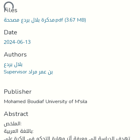
ading...
Files
مدكرة بلال بردع مصححة.pdf
(3.67 MB)
Date
2024-06-13
Authors
بلال بردع
Supervisor بن عمر مراد
Publisher
Mohamed Boudiaf University of M'sila
Abstract
الملخص:
باللغة العربية:
تهدف الدراسة إلى معرفة أثر مهارة التحكم في الكرة على