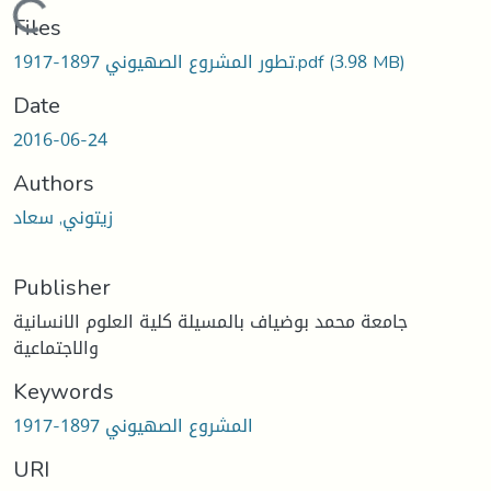
Loading...
Files
تطور المشروع الصهيوني 1897-1917.pdf
(3.98 MB)
Date
2016-06-24
Authors
زيتوني, سعاد
Publisher
جامعة محمد بوضياف بالمسيلة كلية العلوم الانسانية
والاجتماعية
Keywords
المشروع الصهيوني 1897-1917
URI