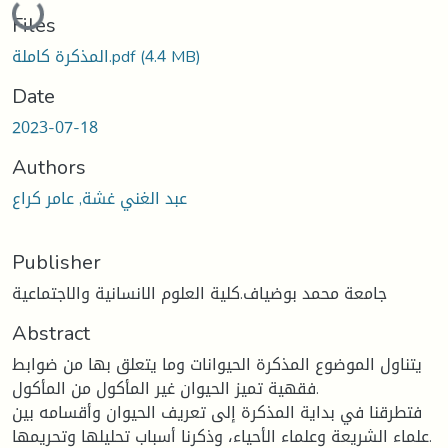
Loading...
Files
(4.4 MB)
المذكرة كاملة.pdf
Date
2023-07-18
Authors
عبد الغني غشة, عامر كراع
Publisher
جامعة محمد بوضياف.كلية العلوم الانسانية والاجتماعية
Abstract
يتناول الموضوع المذكرة الحيوانات وما يتعلق بها من ضوابط
فقهية تميز الحيوان غير المأكول من المأكول.
فتطرقنا في بداية المذكرة إلى تعريف الحيوان وأقسامه بين
علماء الشريعة وعلماء الأحياء، وذكرنا أسباب تحليلها وتحريمها.