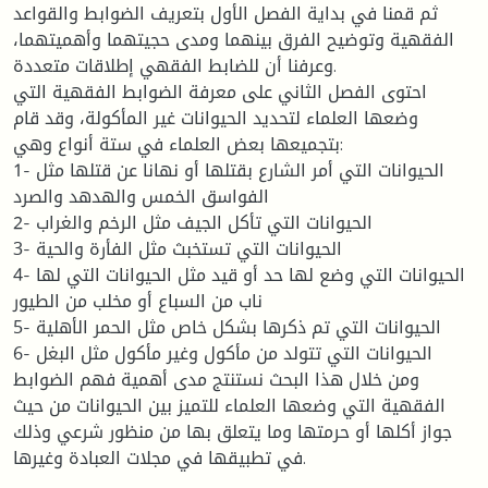
ثم قمنا في بداية الفصل الأول بتعريف الضوابط والقواعد
الفقهية وتوضيح الفرق بينهما ومدى حجيتهما وأهميتهما،
وعرفنا أن للضابط الفقهي إطلاقات متعددة.
احتوى الفصل الثاني على معرفة الضوابط الفقهية التي
وضعها العلماء لتحديد الحيوانات غير المأكولة، وقد قام
بتجميعها بعض العلماء في ستة أنواع وهي:
1- الحيوانات التي أمر الشارع بقتلها أو نهانا عن قتلها مثل
الفواسق الخمس والهدهد والصرد
2- الحيوانات التي تأكل الجيف مثل الرخم والغراب
3- الحيوانات التي تستخبث مثل الفأرة والحية
4- الحيوانات التي وضع لها حد أو قيد مثل الحيوانات التي لها
ناب من السباع أو مخلب من الطيور
5- الحيوانات التي تم ذكرها بشكل خاص مثل الحمر الأهلية
6- الحيوانات التي تتولد من مأكول وغير مأكول مثل البغل
ومن خلال هذا البحث نستنتج مدى أهمية فهم الضوابط
الفقهية التي وضعها العلماء للتميز بين الحيوانات من حيث
جواز أكلها أو حرمتها وما يتعلق بها من منظور شرعي وذلك
في تطبيقها في مجلات العبادة وغيرها.