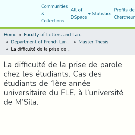
Communities
All of
Profils de
&
Statistics
DSpace
Chercheur
Collections
Home
Faculty of Letters and Languages
Department of French Language and Literature
Master Thesis
La difficulté de la prise de parole chez les étudiants. Cas des étudiants de 1ère année universitaire du FLE, à l’université de M’Sila.
La difficulté de la prise de parole
chez les étudiants. Cas des
étudiants de 1ère année
universitaire du FLE, à l’université
de M’Sila.