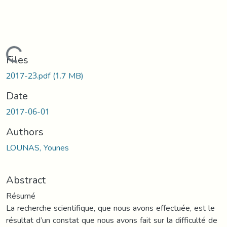
Loading...
Files
2017-23.pdf
(1.7 MB)
Date
2017-06-01
Authors
LOUNAS, Younes
Abstract
Résumé
La recherche scientifique, que nous avons effectuée, est le
résultat d’un constat que nous avons fait sur la difficulté de