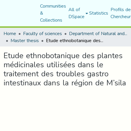
Communities
All of
Profils de
&
Statistics
DSpace
Chercheur
Collections
Home
Faculty of sciences
Department of Natural and Life Sciences
Master thesis
Etude ethnobotanique des plantes médicinales utilisées dans le traitement des troubles gastro intestinaux dans la région de M’sila
Etude ethnobotanique des plantes
médicinales utilisées dans le
traitement des troubles gastro
intestinaux dans la région de M’sila