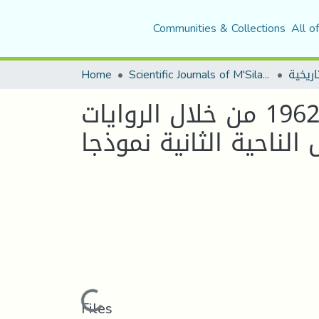
Communities & Collections
All o
اريخية
Scientific Journals of M'Sila University
Home
تطور الثورة التحريرية في الولاية السادسة 1956 - 1962 من خلال الروايات
لناحية الثانية نموذجا
Loading...
Files