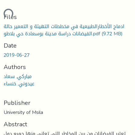
ading...
Files
ادماج الأخطارالطبيعية في مخططات التهيئة و التعمير حالة
(9.72 MB)
الفيضانات دراسة مدينة بوسعادة حي بلاطو.pdf
Date
2019-06-27
Authors
مباركي, سعاد
عيدوني, خنساء
Publisher
University of Msila
Abstract
تعتبر الفيضانات من بين المخاطر التي تعاني منها جميع دول