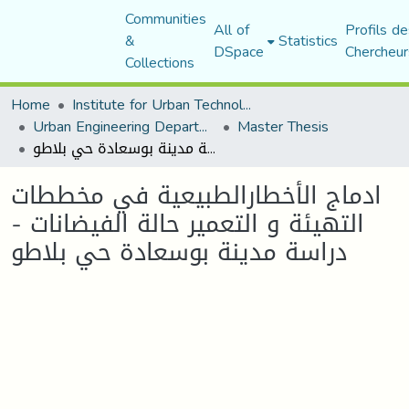
Communities
All of
Profils de
&
Statistics
DSpace
Chercheur
Collections
Home
Institute for Urban Technology Management
Urban Engineering Department
Master Thesis
ادماج الأخطارالطبيعية في مخططات التهيئة و التعمير حالة الفيضانات - دراسة مدينة بوسعادة حي بلاطو
ادماج الأخطارالطبيعية في مخططات
التهيئة و التعمير حالة الفيضانات -
دراسة مدينة بوسعادة حي بلاطو