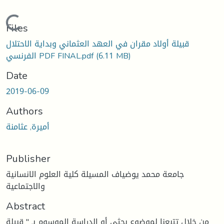
Loading...
Files
قبيلة أولاد مقران في العهد العثماني وبداية الاحتلال
(6.11 MB)
الفرنسي PDF FINAL.pdf
Date
2019-06-09
Authors
أميرة, عثامنة
Publisher
جامعة محمد يوضياف المسيلة كلية العلوم الانسانية
والاجتماعية
Abstract
من خلال تتبعنا لموضوع بحثي أو الدراسة الموسوم بـ " قبيلة