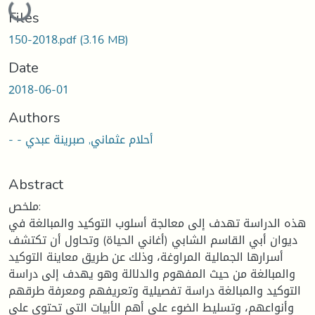
Loading...
Files
150-2018.pdf
(3.16 MB)
Date
2018-06-01
Authors
- - أحلام عثماني, صبرينة عبدي
Abstract
ملخص:
هذه الدراسة تهدف إلى معالجة أسلوب التوكيد والمبالغة في
ديوان أبي القاسم الشابي (أغاني الحياة) وتحاول أن تكتشف
أسرارها الجمالية المراوغة، وذلك عن طريق معاينة التوكيد
والمبالغة من حيث المفهوم والدلالة وهو يهدف إلى دراسة
التوكيد والمبالغة دراسة تفصيلية وتعريفهم ومعرفة طرقهم
وأنواعهم، وتسليط الضوء على أهم الأبيات التي تحتوي على