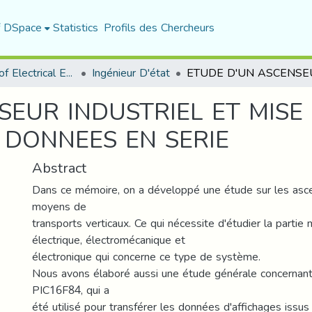
f DSpace
Statistics
Profils des Chercheurs
Department of Electrical Engineering
Ingénieur D'état
SEUR INDUSTRIEL ET MISE
 DONNEES EN SERIE
Abstract
Dans ce mémoire, on a développé une étude sur les asc
moyens de
transports verticaux. Ce qui nécessite d'étudier la partie
électrique, électromécanique et
électronique qui concerne ce type de système.
Nous avons élaboré aussi une étude générale concernant 
PIC16F84, qui a
été utilisé pour transférer les données d'affichages issus