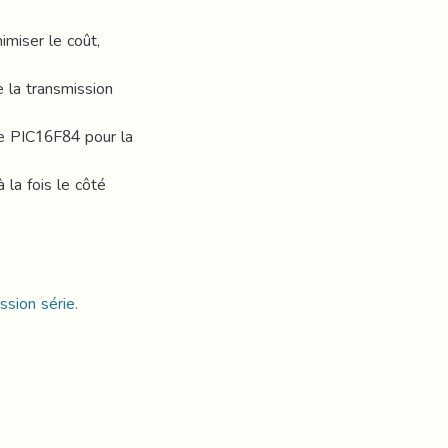
imiser le coût,
e la transmission
 le PIC16F84 pour la
à la fois le côté
sion série.