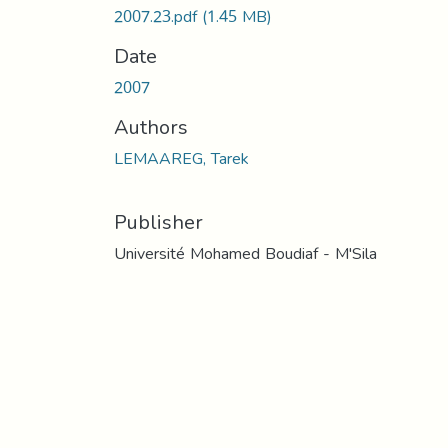
2007.23.pdf
(1.45 MB)
Date
2007
Authors
LEMAAREG, Tarek
Publisher
Université Mohamed Boudiaf - M'Sila