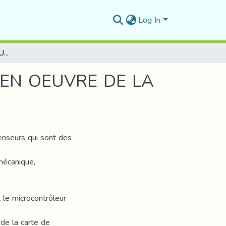
Log In
ETUDE D'UN ASCENSEUR INDUSTRIEL ET MISE EN OEUVRE DE LA TRANSMISSION DES DONNEES EN SERIE
 EN OEUVRE DE LA
enseurs qui sont des
 mécanique,
le microcontrôleur
 de la carte de