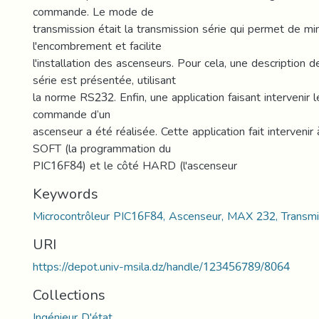
commande. Le mode de
transmission était la transmission série qui permet de min
l'encombrement et facilite
l'installation des ascenseurs. Pour cela, une description d
série est présentée, utilisant
la norme RS232. Enfin, une application faisant intervenir
commande d’un
ascenseur a été réalisée. Cette application fait intervenir 
SOFT (la programmation du
PIC16F84) et le côté HARD (l'ascenseur
Keywords
Microcontrôleur PIC16F84, Ascenseur, MAX 232, Transmis
URI
https://depot.univ-msila.dz/handle/123456789/8064
Collections
Ingénieur D'état