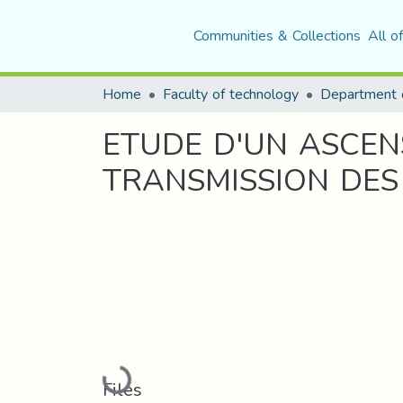
Communities & Collections
All o
Home
Faculty of technology
ETUDE D'UN ASCEN
TRANSMISSION DES
Loading...
Files